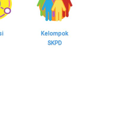
si
Kelompok
SKPD