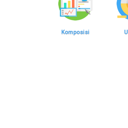
Komposisi
U